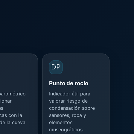
DP
Punto de rocío
barométrico
Indicador útil para
cionar
valorar riesgo de
es
condensación sobre
cas con la
sensores, roca y
de la cueva.
elementos
museográficos.