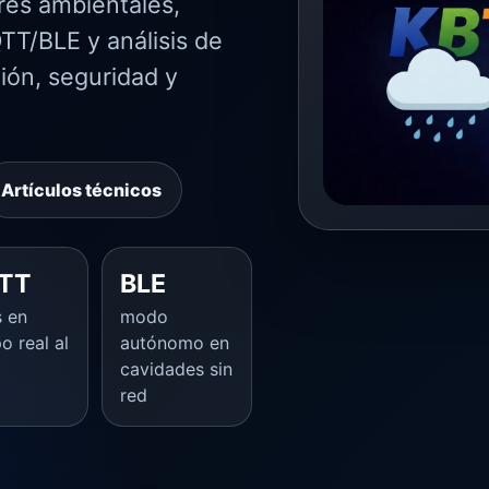
res ambientales,
TT/BLE y análisis de
ión, seguridad y
Artículos técnicos
TT
BLE
s en
modo
o real al
autónomo en
cavidades sin
red