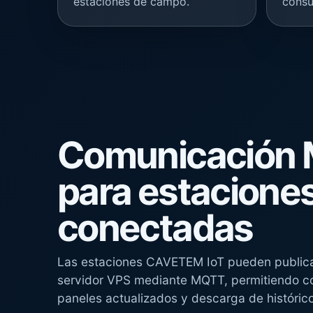
estaciones de campo.
consu
Comunicación
para estacione
conectadas
Las estaciones CAVETEM IoT pueden publicar
servidor VPS mediante MQTT, permitiendo co
paneles actualizados y descarga de históric