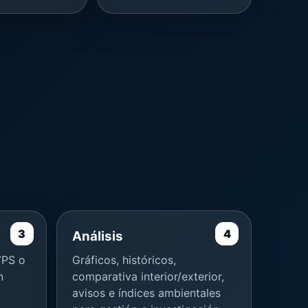
Análisis
VPS o
Gráficos, históricos,
n
comparativa interior/exterior,
avisos e índices ambientales