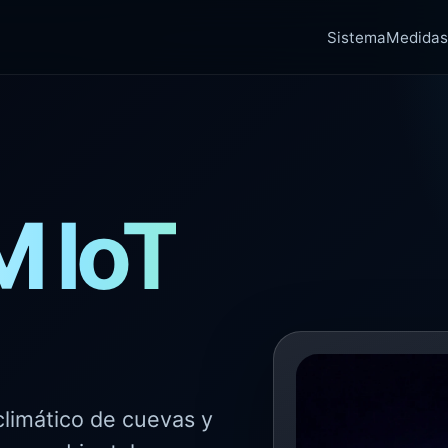
Sistema
Medidas
 IoT
climático de cuevas y