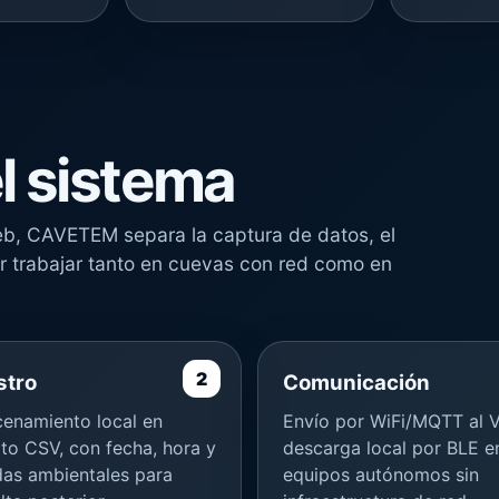
l sistema
web, CAVETEM separa la captura de datos, el
r trabajar tanto en cuevas con red como en
stro
Comunicación
enamiento local en
Envío por WiFi/MQTT al 
to CSV, con fecha, hora y
descarga local por BLE e
as ambientales para
equipos autónomos sin