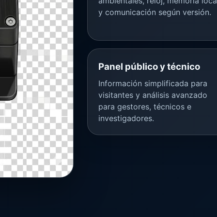
ambientales, reloj, memoria loca
y comunicación según versión.
Panel público y técnico
Información simplificada para
visitantes y análisis avanzado
para gestores, técnicos e
investigadores.