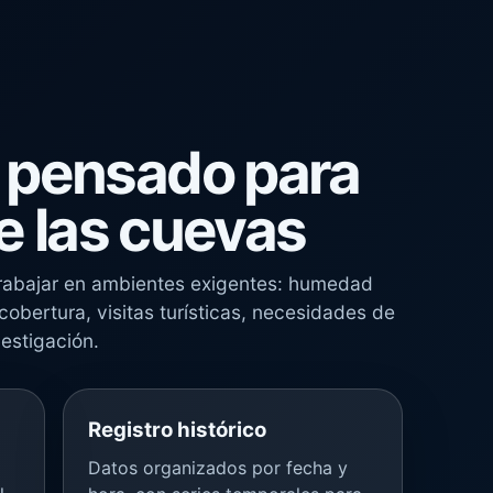
 pensado para
de las cuevas
rabajar en ambientes exigentes: humedad
cobertura, visitas turísticas, necesidades de
estigación.
Registro histórico
Datos organizados por fecha y