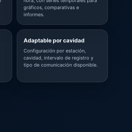
l
hora, con series temporales para
gráficos, comparativas e
informes.
Adaptable por cavidad
Configuración por estación,
cavidad, intervalo de registro y
tipo de comunicación disponible.