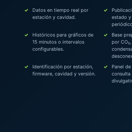
Datos en tiempo real por
Publicaci
estación y cavidad.
estado y
periódico
Históricos para gráficos de
Base pre
15 minutos o intervalos
por CO₂,
configurables.
condensa
desconex
Identificación por estación,
Panel de
firmware, cavidad y versión.
consulta
divulgati