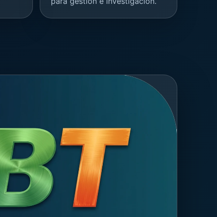
para gestión e investigación.