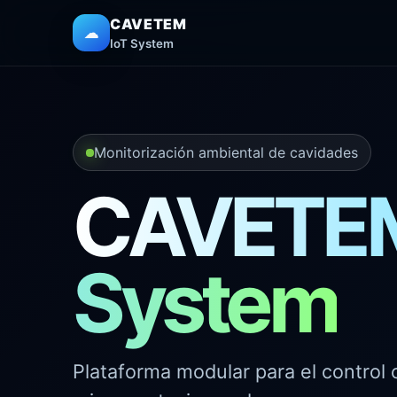
CAVETEM
☁
IoT System
Monitorización ambiental de cavidades
CAVETEM
System
Plataforma modular para el control 