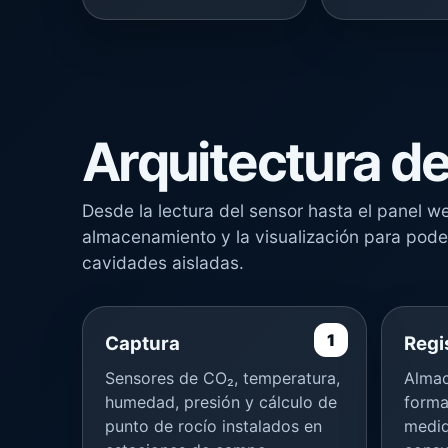
Arquitectura de
Desde la lectura del sensor hasta el panel 
almacenamiento y la visualización para pode
cavidades aisladas.
Captura
Regi
Sensores de CO₂, temperatura,
Almac
humedad, presión y cálculo de
forma
punto de rocío instalados en
medid